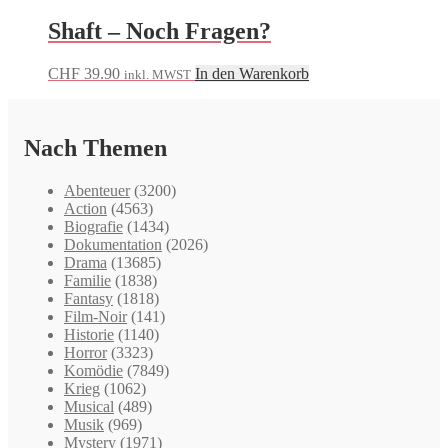
Shaft – Noch Fragen?
CHF
39.90
In den Warenkorb
inkl. MWST
Nach Themen
Abenteuer
(3200)
Action
(4563)
Biografie
(1434)
Dokumentation
(2026)
Drama
(13685)
Familie
(1838)
Fantasy
(1818)
Film-Noir
(141)
Historie
(1140)
Horror
(3323)
Komödie
(7849)
Krieg
(1062)
Musical
(489)
Musik
(969)
Mystery
(1971)