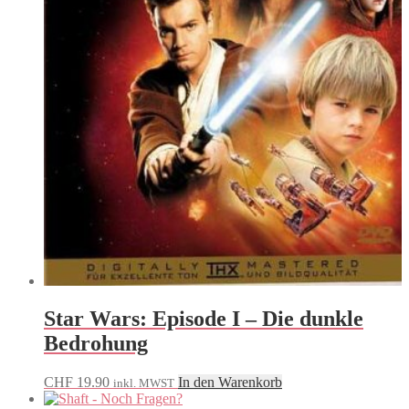
Star Wars: Episode I – Die dunkle
Bedrohung
CHF
19.90
In den Warenkorb
inkl. MWST