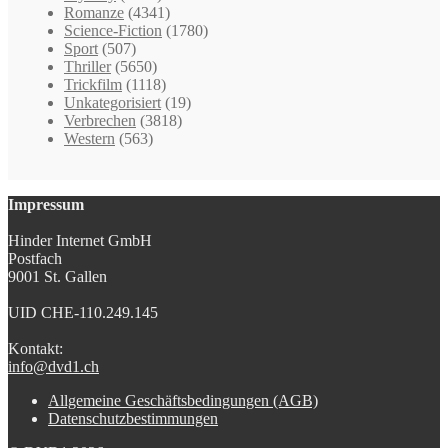
Romanze
(4341)
Science-Fiction
(1780)
Sport
(507)
Thriller
(5650)
Trickfilm
(1118)
Unkategorisiert
(19)
Verbrechen
(3818)
Western
(563)
Impressum
Hinder Internet GmbH
Postfach
9001 St. Gallen
UID CHE-110.249.145
Kontakt:
info@dvd1.ch
Allgemeine Geschäftsbedingungen (AGB)
Datenschutzbestimmungen