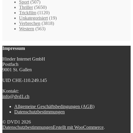
Sport
(507)
Thriller
(5650)
Trickfilm
(1120)
Unkategorisiert
(19)
Verbrechen
(3818)
Western
(563)
Impressum
Hinder Internet GmbH
Postfach
9001 St. Gallen
UID CHE-110.249.145
Kontakt:
info@dvd1.ch
Allgemeine Geschäftsbedingungen (AGB)
Datenschutzbestimmungen
© DVD1 2026
Datenschutzbestimmungen
Erstellt mit WooCommerce
.