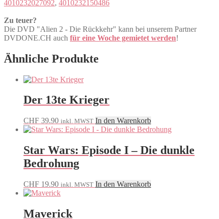
4010232027092
,
4010232150486
Zu teuer?
Die DVD "Alien 2 - Die Rückkehr" kann bei unserem Partner
DVDONE.CH auch
für eine Woche gemietet werden
!
Ähnliche Produkte
Der 13te Krieger
CHF
39.90
In den Warenkorb
inkl. MWST
Star Wars: Episode I – Die dunkle
Bedrohung
CHF
19.90
In den Warenkorb
inkl. MWST
Maverick