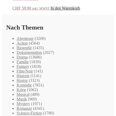
CHF
59.90
In den Warenkorb
inkl. MWST
Nach Themen
Abenteuer
(3200)
Action
(4564)
Biografie
(1435)
Dokumentation
(2027)
Drama
(13686)
Familie
(1839)
Fantasy
(1818)
Film-Noir
(141)
Historie
(1141)
Horror
(3323)
Komödie
(7851)
Krieg
(1062)
Musical
(489)
Musik
(969)
Mystery
(1971)
Romanze
(4341)
Science-Fiction
(1780)