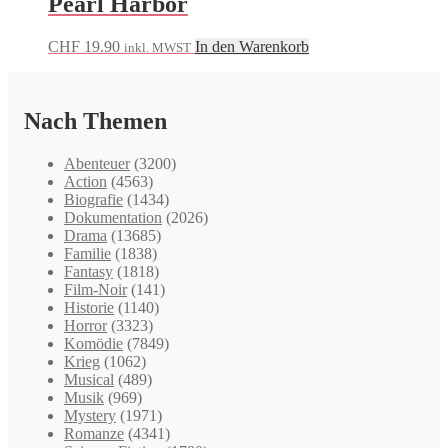
Pearl Harbor
CHF
19.90
In den Warenkorb
inkl. MWST
Nach Themen
Abenteuer
(3200)
Action
(4563)
Biografie
(1434)
Dokumentation
(2026)
Drama
(13685)
Familie
(1838)
Fantasy
(1818)
Film-Noir
(141)
Historie
(1140)
Horror
(3323)
Komödie
(7849)
Krieg
(1062)
Musical
(489)
Musik
(969)
Mystery
(1971)
Romanze
(4341)