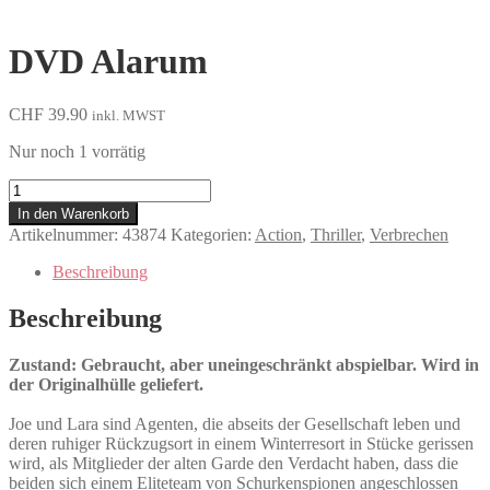
DVD Alarum
CHF
39.90
inkl. MWST
Nur noch 1 vorrätig
Alarum
Menge
In den Warenkorb
Artikelnummer:
43874
Kategorien:
Action
,
Thriller
,
Verbrechen
Beschreibung
Beschreibung
Zustand: Gebraucht, aber uneingeschränkt abspielbar. Wird in
der Originalhülle geliefert.
Joe und Lara sind Agenten, die abseits der Gesellschaft leben und
deren ruhiger Rückzugsort in einem Winterresort in Stücke gerissen
wird, als Mitglieder der alten Garde den Verdacht haben, dass die
beiden sich einem Eliteteam von Schurkenspionen angeschlossen