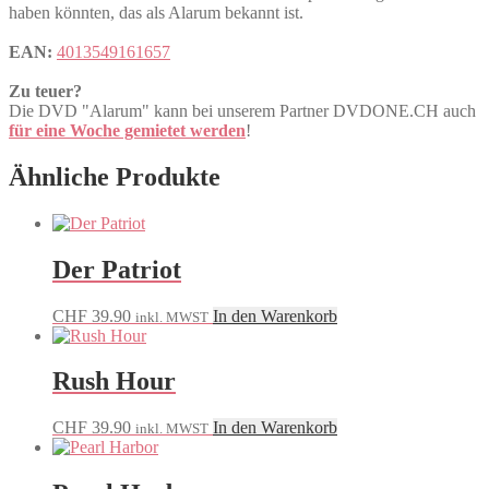
haben könnten, das als Alarum bekannt ist.
EAN:
4013549161657
Zu teuer?
Die DVD "Alarum" kann bei unserem Partner DVDONE.CH auch
für eine Woche gemietet werden
!
Ähnliche Produkte
Der Patriot
CHF
39.90
In den Warenkorb
inkl. MWST
Rush Hour
CHF
39.90
In den Warenkorb
inkl. MWST