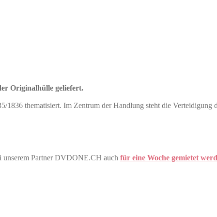
r Originalhülle geliefert.
/1836 thematisiert. Im Zentrum der Handlung steht die Verteidigung 
 bei unserem Partner DVDONE.CH auch
für eine Woche gemietet wer