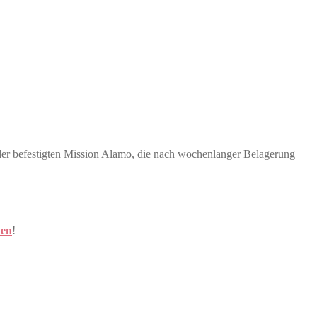
der befestigten Mission Alamo, die nach wochenlanger Belagerung
den
!