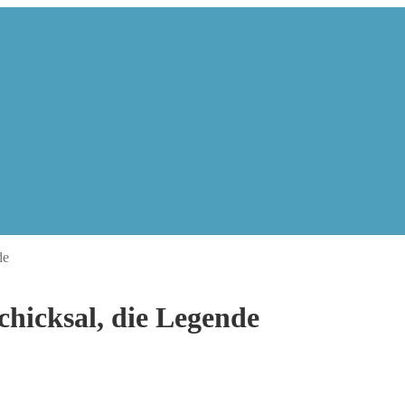
de
hicksal, die Legende