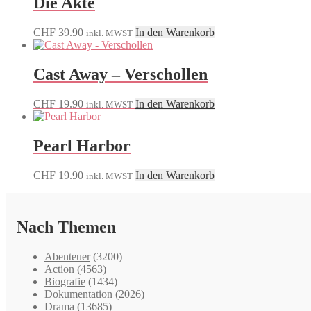
Die Akte
CHF
39.90
In den Warenkorb
inkl. MWST
Cast Away – Verschollen
CHF
19.90
In den Warenkorb
inkl. MWST
Pearl Harbor
CHF
19.90
In den Warenkorb
inkl. MWST
Nach Themen
Abenteuer
(3200)
Action
(4563)
Biografie
(1434)
Dokumentation
(2026)
Drama
(13685)