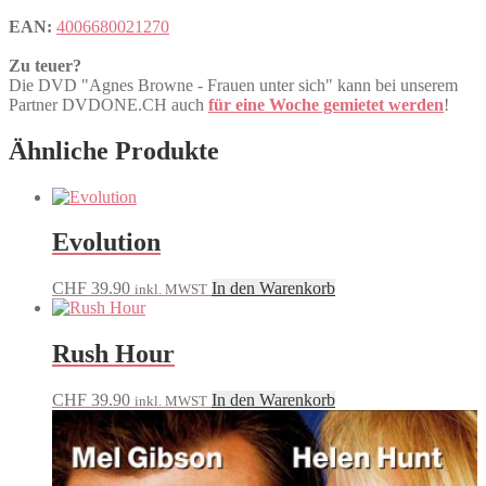
EAN:
4006680021270
Zu teuer?
Die DVD "Agnes Browne - Frauen unter sich" kann bei unserem
Partner DVDONE.CH auch
für eine Woche gemietet werden
!
Ähnliche Produkte
Evolution
CHF
39.90
In den Warenkorb
inkl. MWST
Rush Hour
CHF
39.90
In den Warenkorb
inkl. MWST