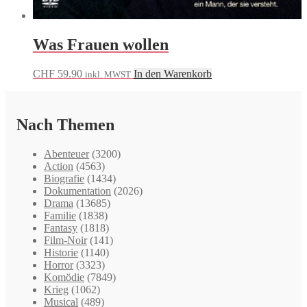
Was Frauen wollen
CHF
59.90
In den Warenkorb
inkl. MWST
Nach Themen
Abenteuer
(3200)
Action
(4563)
Biografie
(1434)
Dokumentation
(2026)
Drama
(13685)
Familie
(1838)
Fantasy
(1818)
Film-Noir
(141)
Historie
(1140)
Horror
(3323)
Komödie
(7849)
Krieg
(1062)
Musical
(489)