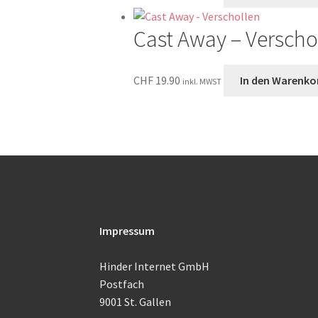
Cast Away – Verscho
CHF
19.90
In den Warenko
inkl. MWST
Impressum
Hinder Internet GmbH
Postfach
9001 St. Gallen