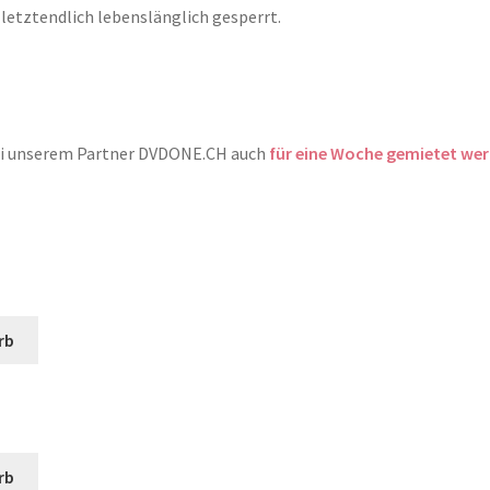
 letztendlich lebenslänglich gesperrt.
bei unserem Partner DVDONE.CH auch
für eine Woche gemietet we
rb
rb