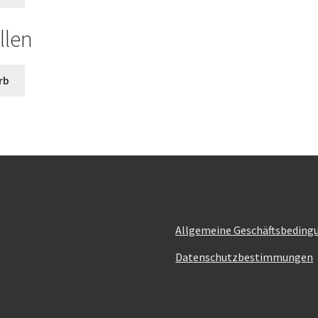
llen
rb
Allgemeine Geschäftsbeding
Datenschutzbestimmungen