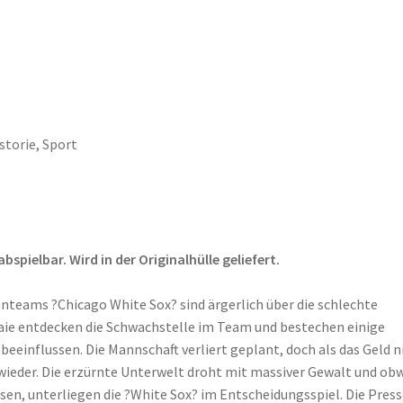
storie
,
Sport
pielbar. Wird in der Originalhülle geliefert.
enteams ?Chicago White Sox? sind ärgerlich über die schlechte
ie entdecken die Schwachstelle im Team und bestechen einige
beeinflussen. Die Mannschaft verliert geplant, doch als das Geld n
? wieder. Die erzürnte Unterwelt droht mit massiver Gewalt und ob
ssen, unterliegen die ?White Sox? im Entscheidungsspiel. Die Pres