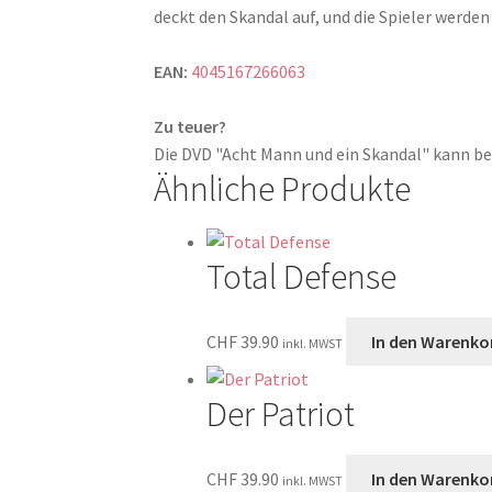
deckt den Skandal auf, und die Spieler werden
EAN:
4045167266063
Zu teuer?
Die DVD "Acht Mann und ein Skandal" kann 
Ähnliche Produkte
Total Defense
CHF
39.90
In den Warenko
inkl. MWST
Der Patriot
CHF
39.90
In den Warenko
inkl. MWST