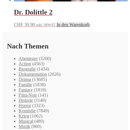
Dr. Dolittle 2
CHF
39.90
In den Warenkorb
inkl. MWST
Nach Themen
Abenteuer
(3200)
Action
(4563)
Biografie
(1434)
Dokumentation
(2026)
Drama
(13685)
Familie
(1838)
Fantasy
(1818)
Film-Noir
(141)
Historie
(1140)
Horror
(3323)
Komödie
(7849)
Krieg
(1062)
Musical
(489)
Musik
(969)