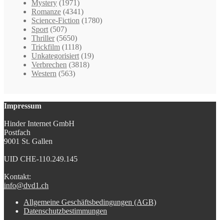
Mystery
(1971)
Romanze
(4341)
Science-Fiction
(1780)
Sport
(507)
Thriller
(5650)
Trickfilm
(1118)
Unkategorisiert
(19)
Verbrechen
(3818)
Western
(563)
Impressum
Hinder Internet GmbH
Postfach
9001 St. Gallen
UID CHE-110.249.145
Kontakt:
info@dvd1.ch
Allgemeine Geschäftsbedingungen (AGB)
Datenschutzbestimmungen