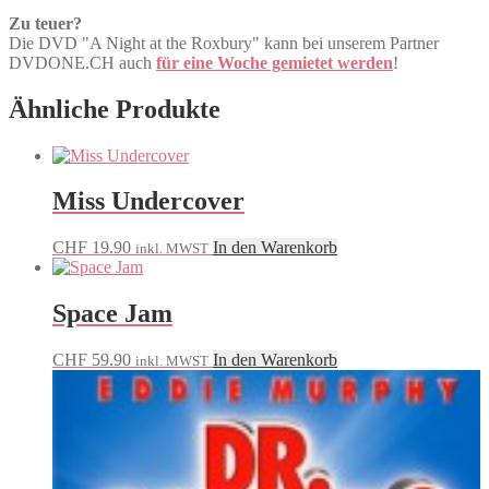
Zu teuer?
Die DVD "A Night at the Roxbury" kann bei unserem Partner
DVDONE.CH auch
für eine Woche gemietet werden
!
Ähnliche Produkte
Miss Undercover
CHF
19.90
In den Warenkorb
inkl. MWST
Space Jam
CHF
59.90
In den Warenkorb
inkl. MWST