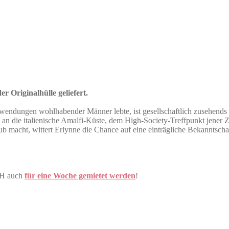
r Originalhülle geliefert.
wendungen wohlhabender Männer lebte, ist gesellschaftlich zusehends 
an die italienische Amalfi-Küste, dem High-Society-Treffpunkt jener Zeit
 macht, wittert Erlynne die Chance auf eine einträgliche Bekanntschaft 
CH auch
für eine Woche gemietet werden
!