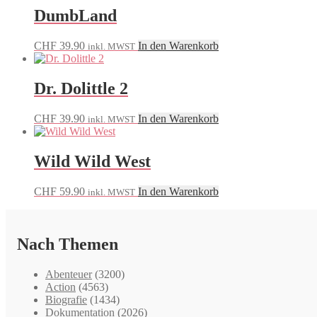
DumbLand
CHF
39.90
In den Warenkorb
inkl. MWST
Dr. Dolittle 2
CHF
39.90
In den Warenkorb
inkl. MWST
Wild Wild West
CHF
59.90
In den Warenkorb
inkl. MWST
Nach Themen
Abenteuer
(3200)
Action
(4563)
Biografie
(1434)
Dokumentation
(2026)