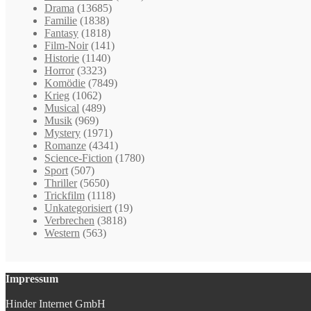
Drama
(13685)
Familie
(1838)
Fantasy
(1818)
Film-Noir
(141)
Historie
(1140)
Horror
(3323)
Komödie
(7849)
Krieg
(1062)
Musical
(489)
Musik
(969)
Mystery
(1971)
Romanze
(4341)
Science-Fiction
(1780)
Sport
(507)
Thriller
(5650)
Trickfilm
(1118)
Unkategorisiert
(19)
Verbrechen
(3818)
Western
(563)
Impressum
Hinder Internet GmbH