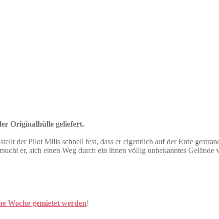
r Originalhülle geliefert.
lt der Pilot Mills schnell fest, dass er eigentlich auf der Erde gestran
cht er, sich einen Weg durch ein ihnen völlig unbekanntes Gelände vol
ine Woche gemietet werden
!