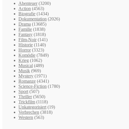
Abenteuer
(3200)
Action
(4563)
Biografie
(1434)
Dokumentation
(2026)
Drama
(13685)
Familie
(1838)
Fantasy
(1818)
Film-Noir
(141)
Historie
(1140)
Horror
(3323)
Komödie
(7849)
Krieg
(1062)
Musical
(489)
Musik
(969)
Mystery
(1971)
Romanze
(4341)
Science-Fiction
(1780)
Sport
(507)
Thriller
(5650)
Trickfilm
(1118)
Unkategorisiert
(19)
Verbrechen
(3818)
Western
(563)