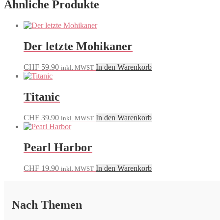
Ähnliche Produkte
Der letzte Mohikaner
CHF
59.90
In den Warenkorb
inkl. MWST
Titanic
CHF
39.90
In den Warenkorb
inkl. MWST
Pearl Harbor
CHF
19.90
In den Warenkorb
inkl. MWST
Nach Themen