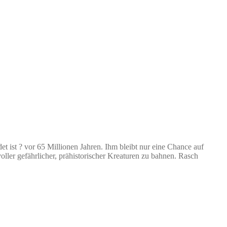
det ist ? vor 65 Millionen Jahren. Ihm bleibt nur eine Chance auf
ler gefährlicher, prähistorischer Kreaturen zu bahnen. Rasch