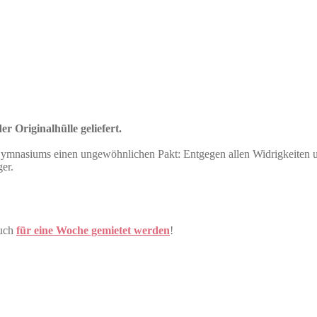
r Originalhülle geliefert.
s Gymnasiums einen ungewöhnlichen Pakt: Entgegen allen Widrigkeiten
er.
uch
für eine Woche gemietet werden
!