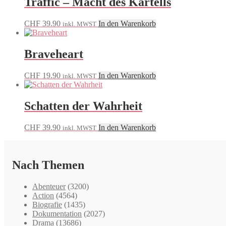
Traffic – Macht des Kartells
CHF
39.90
In den Warenkorb
inkl. MWST
Braveheart
CHF
19.90
In den Warenkorb
inkl. MWST
Schatten der Wahrheit
CHF
39.90
In den Warenkorb
inkl. MWST
Nach Themen
Abenteuer
(3200)
Action
(4564)
Biografie
(1435)
Dokumentation
(2027)
Drama
(13686)