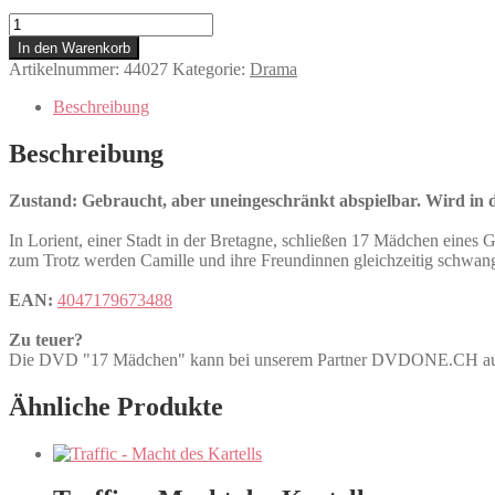
17
Mädchen
In den Warenkorb
Menge
Artikelnummer:
44027
Kategorie:
Drama
Beschreibung
Beschreibung
Zustand: Gebraucht, aber uneingeschränkt abspielbar. Wird in de
In Lorient, einer Stadt in der Bretagne, schließen 17 Mädchen eine
zum Trotz werden Camille und ihre Freundinnen gleichzeitig schwang
EAN:
4047179673488
Zu teuer?
Die DVD "17 Mädchen" kann bei unserem Partner DVDONE.CH a
Ähnliche Produkte