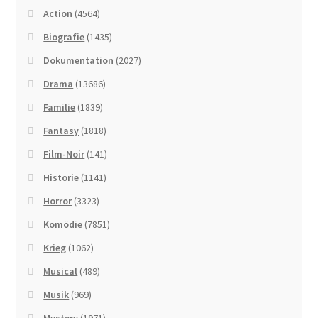
Action
(4564)
Biografie
(1435)
Dokumentation
(2027)
Drama
(13686)
Familie
(1839)
Fantasy
(1818)
Film-Noir
(141)
Historie
(1141)
Horror
(3323)
Komödie
(7851)
Krieg
(1062)
Musical
(489)
Musik
(969)
Mystery
(1971)