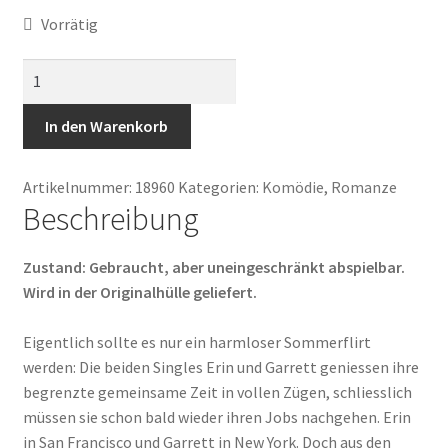
Vorrätig
Verrückt
nach
Dir
In den Warenkorb
Menge
Artikelnummer:
18960
Kategorien:
Komödie
,
Romanze
Beschreibung
Zustand: Gebraucht, aber uneingeschränkt abspielbar.
Wird in der Originalhülle geliefert.
Eigentlich sollte es nur ein harmloser Sommerflirt
werden: Die beiden Singles Erin und Garrett geniessen ihre
begrenzte gemeinsame Zeit in vollen Zügen, schliesslich
müssen sie schon bald wieder ihren Jobs nachgehen. Erin
in San Francisco und Garrett in New York. Doch aus den