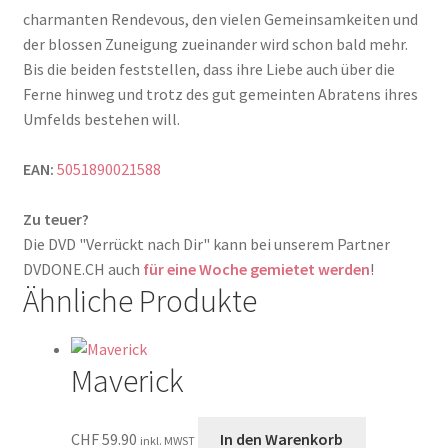
charmanten Rendevous, den vielen Gemeinsamkeiten und
der blossen Zuneigung zueinander wird schon bald mehr.
Bis die beiden feststellen, dass ihre Liebe auch über die
Ferne hinweg und trotz des gut gemeinten Abratens ihres
Umfelds bestehen will.
EAN:
5051890021588
Zu teuer?
Die DVD "Verrückt nach Dir" kann bei unserem Partner
DVDONE.CH auch
für eine Woche gemietet werden
!
Ähnliche Produkte
Maverick
CHF
59.90
In den Warenkorb
inkl. MWST