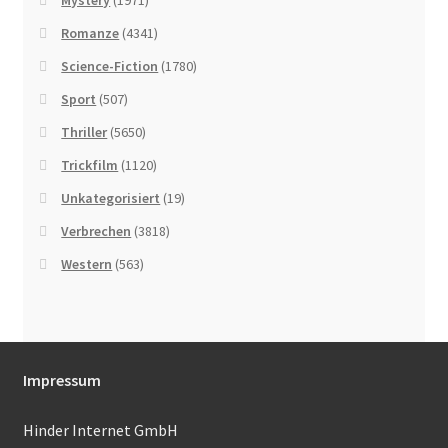
Romanze
(4341)
Science-Fiction
(1780)
Sport
(507)
Thriller
(5650)
Trickfilm
(1120)
Unkategorisiert
(19)
Verbrechen
(3818)
Western
(563)
Impressum
Hinder Internet GmbH