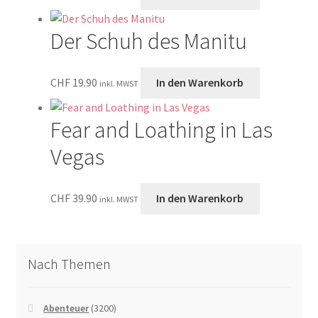
Der Schuh des Manitu
CHF
19.90
In den Warenkorb
inkl. MWST
Fear and Loathing in Las
Vegas
CHF
39.90
In den Warenkorb
inkl. MWST
Nach Themen
Abenteuer
(3200)