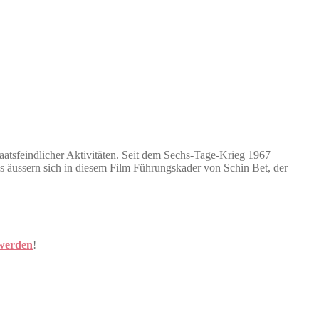
atsfeindlicher Aktivitäten. Seit dem Sechs-Tage-Krieg 1967
ls äussern sich in diesem Film Führungskader von Schin Bet, der
 werden
!