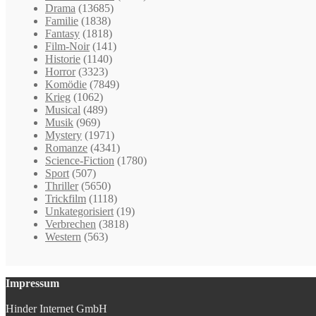
Drama
(13685)
Familie
(1838)
Fantasy
(1818)
Film-Noir
(141)
Historie
(1140)
Horror
(3323)
Komödie
(7849)
Krieg
(1062)
Musical
(489)
Musik
(969)
Mystery
(1971)
Romanze
(4341)
Science-Fiction
(1780)
Sport
(507)
Thriller
(5650)
Trickfilm
(1118)
Unkategorisiert
(19)
Verbrechen
(3818)
Western
(563)
Impressum
Hinder Internet GmbH