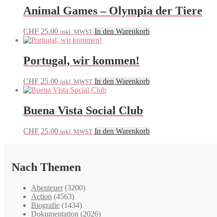
Animal Games – Olympia der Tiere
CHF
25.00
In den Warenkorb
inkl. MWST
Portugal, wir kommen!
CHF
25.00
In den Warenkorb
inkl. MWST
Buena Vista Social Club
CHF
25.00
In den Warenkorb
inkl. MWST
Nach Themen
Abenteuer
(3200)
Action
(4563)
Biografie
(1434)
Dokumentation
(2026)