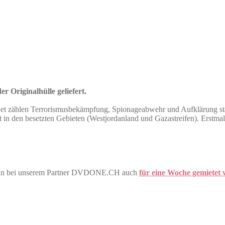
r Originalhülle geliefert.
Bet zählen Terrorismusbekämpfung, Spionageabwehr und Aufklärung sta
it in den besetzten Gebieten (Westjordanland und Gazastreifen). Erstma
 kann bei unserem Partner DVDONE.CH auch
für eine Woche gemietet