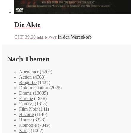
Die Akte
CHF
39.90
In den Warenkorb
inkl. MWST
Nach Themen
Abenteuer
(3200)
Action
(4563)
Biografie
(1434)
Dokumentation
(2026)
Drama
(13685)
Familie
(1838)
Fantasy
(1818)
Film-Noir
(141)
Historie
(1140)
Horror
(3323)
Komödie
(7849)
Krieg
(1062)