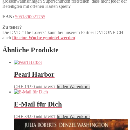
grössenwahnsinnigen Superschurken feststellen, dass nicht jeder der
Beteiligten mit offenen Karten spielt?
EAN:
5051890021755
Zu teuer?
Die DVD "The Losers" kann bei unserem Partner DVDONE.CH
auch
für eine Woche gemietet werden
!
Ähnliche Produkte
Pearl Harbor
CHF
19.90
In den Warenkorb
inkl. MWST
E-Mail für Dich
CHF
39.90
In den Warenkorb
inkl. MWST