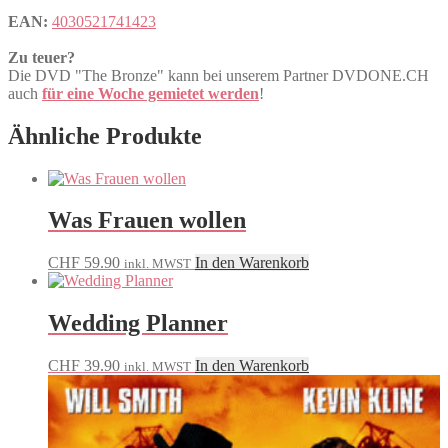
EAN:
4030521741423
Zu teuer?
Die DVD "The Bronze" kann bei unserem Partner DVDONE.CH
auch
für eine Woche gemietet werden
!
Ähnliche Produkte
Was Frauen wollen
CHF
59.90
In den Warenkorb
inkl. MWST
Wedding Planner
CHF
39.90
In den Warenkorb
inkl. MWST