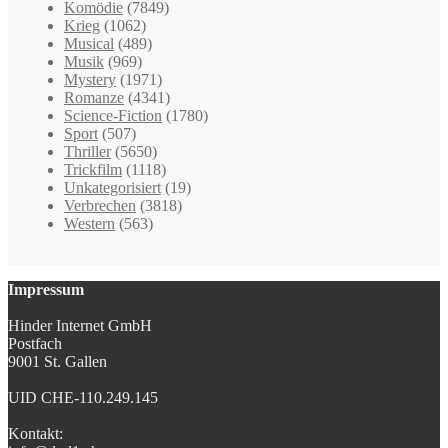
Komödie
(7849)
Krieg
(1062)
Musical
(489)
Musik
(969)
Mystery
(1971)
Romanze
(4341)
Science-Fiction
(1780)
Sport
(507)
Thriller
(5650)
Trickfilm
(1118)
Unkategorisiert
(19)
Verbrechen
(3818)
Western
(563)
Impressum
Hinder Internet GmbH
Postfach
9001 St. Gallen
UID CHE-110.249.145
Kontakt: