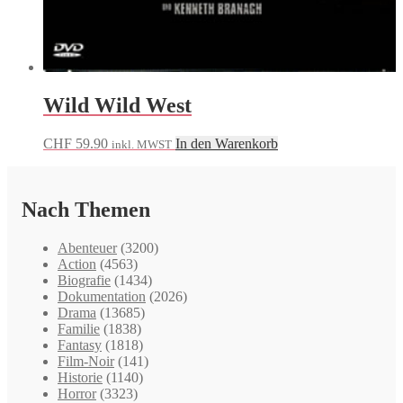
Wild Wild West
CHF
59.90
In den Warenkorb
inkl. MWST
Nach Themen
Abenteuer
(3200)
Action
(4563)
Biografie
(1434)
Dokumentation
(2026)
Drama
(13685)
Familie
(1838)
Fantasy
(1818)
Film-Noir
(141)
Historie
(1140)
Horror
(3323)