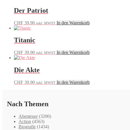
Der Patriot
CHF
39.90
In den Warenkorb
inkl. MWST
Titanic
CHF
39.90
In den Warenkorb
inkl. MWST
Die Akte
CHF
39.90
In den Warenkorb
inkl. MWST
Nach Themen
Abenteuer
(3200)
Action
(4563)
Biografie
(1434)