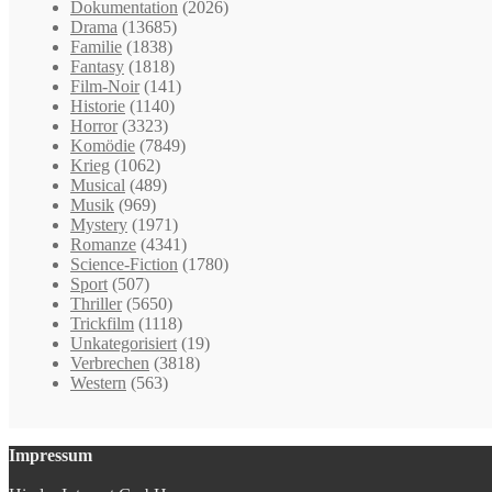
Dokumentation
(2026)
Drama
(13685)
Familie
(1838)
Fantasy
(1818)
Film-Noir
(141)
Historie
(1140)
Horror
(3323)
Komödie
(7849)
Krieg
(1062)
Musical
(489)
Musik
(969)
Mystery
(1971)
Romanze
(4341)
Science-Fiction
(1780)
Sport
(507)
Thriller
(5650)
Trickfilm
(1118)
Unkategorisiert
(19)
Verbrechen
(3818)
Western
(563)
Impressum