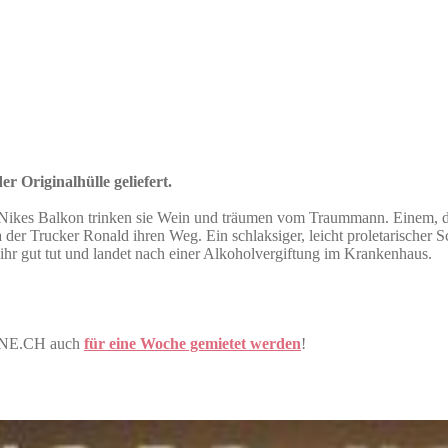
r Originalhülle geliefert.
kes Balkon trinken sie Wein und träumen vom Traummann. Einem, der d
er Trucker Ronald ihren Weg. Ein schlaksiger, leicht proletarischer Sch
ihr gut tut und landet nach einer Alkoholvergiftung im Krankenhaus.
ONE.CH auch
für eine Woche gemietet werden
!