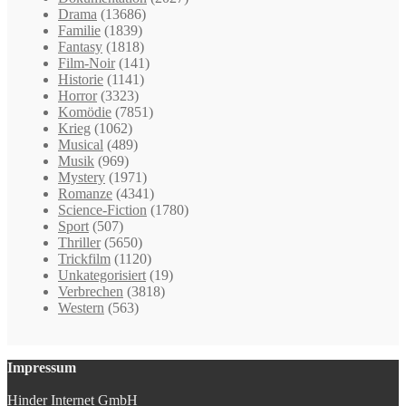
Drama
(13686)
Familie
(1839)
Fantasy
(1818)
Film-Noir
(141)
Historie
(1141)
Horror
(3323)
Komödie
(7851)
Krieg
(1062)
Musical
(489)
Musik
(969)
Mystery
(1971)
Romanze
(4341)
Science-Fiction
(1780)
Sport
(507)
Thriller
(5650)
Trickfilm
(1120)
Unkategorisiert
(19)
Verbrechen
(3818)
Western
(563)
Impressum
Hinder Internet GmbH