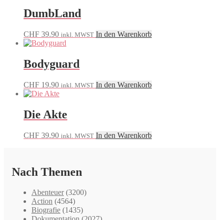
DumbLand
CHF
39.90
In den Warenkorb
inkl. MWST
Bodyguard
CHF
19.90
In den Warenkorb
inkl. MWST
Die Akte
CHF
39.90
In den Warenkorb
inkl. MWST
Nach Themen
Abenteuer
(3200)
Action
(4564)
Biografie
(1435)
Dokumentation
(2027)