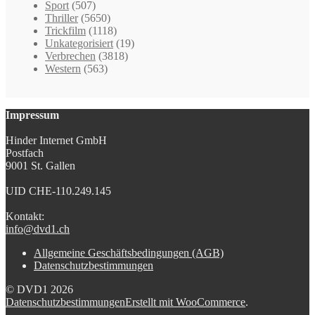
Sport
(507)
Thriller
(5650)
Trickfilm
(1118)
Unkategorisiert
(19)
Verbrechen
(3818)
Western
(563)
Impressum
Hinder Internet GmbH
Postfach
9001 St. Gallen
UID CHE-110.249.145
Kontakt:
info@dvd1.ch
Allgemeine Geschäftsbedingungen (AGB)
Datenschutzbestimmungen
© DVD1 2026
Datenschutzbestimmungen
Erstellt mit WooCommerce
.