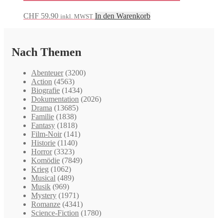
CHF
59.90
In den Warenkorb
inkl. MWST
Nach Themen
Abenteuer
(3200)
Action
(4563)
Biografie
(1434)
Dokumentation
(2026)
Drama
(13685)
Familie
(1838)
Fantasy
(1818)
Film-Noir
(141)
Historie
(1140)
Horror
(3323)
Komödie
(7849)
Krieg
(1062)
Musical
(489)
Musik
(969)
Mystery
(1971)
Romanze
(4341)
Science-Fiction
(1780)