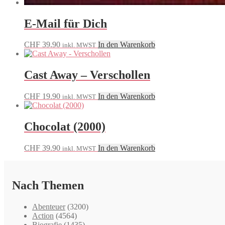
E-Mail für Dich
CHF
39.90
In den Warenkorb
inkl. MWST
Cast Away – Verschollen
CHF
19.90
In den Warenkorb
inkl. MWST
Chocolat (2000)
CHF
39.90
In den Warenkorb
inkl. MWST
Nach Themen
Abenteuer
(3200)
Action
(4564)
Biografie
(1435)