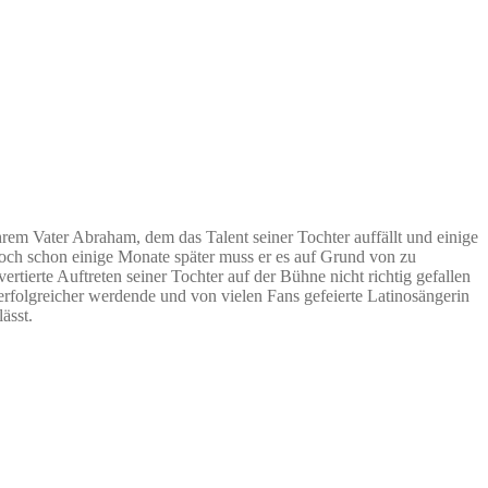
hrem Vater Abraham, dem das Talent seiner Tochter auffällt und einige
 Doch schon einige Monate später muss er es auf Grund von zu
tierte Auftreten seiner Tochter auf der Bühne nicht richtig gefallen
erfolgreicher werdende und von vielen Fans gefeierte Latinosängerin
ässt.