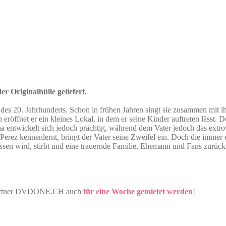
r Originalhülle geliefert.
des 20. Jahrhunderts. Schon in frühen Jahren singt sie zusammen mit i
 eröffnet er ein kleines Lokal, in dem er seine Kinder auftreten lässt.
entwickelt sich jedoch prächtig, während dem Vater jedoch das extrover
erez kennenlernt, bringt der Vater seine Zweifel ein. Doch die immer 
ssen wird, stirbt und eine trauernde Familie, Ehemann und Fans zurückl
 Partner DVDONE.CH auch
für eine Woche gemietet werden
!