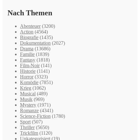
Nach Themen
Abenteuer
(3200)
Action
(4564)
Biografie
(1435)
Dokumentation
(2027)
Drama
(13686)
Familie
(1839)
Fantasy
(1818)
Film-Noir
(141)
Historie
(1141)
Horror
(3323)
Komödie
(7851)
Krieg
(1062)
Musical
(489)
Musik
(969)
Mystery
(1971)
Romanze
(4341)
Science-Fiction
(1780)
Sport
(507)
Thriller
(5650)
Trickfilm
(1120)
Unkategorisiert
(19)