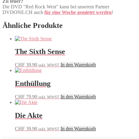
Zu teuer?
Die DVD "Red Rock West" kann bei unserem Partner
DVDONE.CH auch
für eine Woche gemietet werden
!
Ähnliche Produkte
The Sixth Sense
CHF
39.90
In den Warenkorb
inkl. MWST
Enthüllung
CHF
79.90
In den Warenkorb
inkl. MWST
Die Akte
CHF
39.90
In den Warenkorb
inkl. MWST