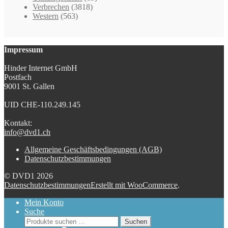
Verbrechen
(3818)
Western
(563)
Impressum
Hinder Internet GmbH
Postfach
9001 St. Gallen
UID CHE-110.249.145
Kontakt:
info@dvd1.ch
Allgemeine Geschäftsbedingungen (AGB)
Datenschutzbestimmungen
© DVD1 2026
Datenschutzbestimmungen
Erstellt mit WooCommerce
.
Mein Konto
Suche
Suchen
Suchen