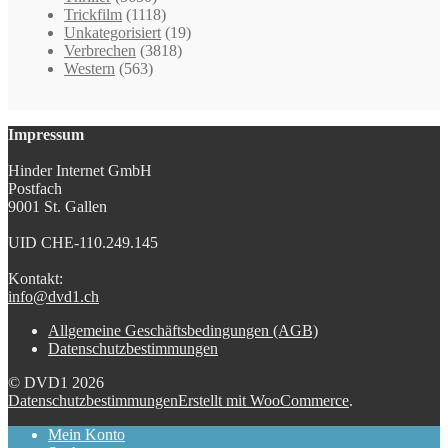
Trickfilm
(1118)
Unkategorisiert
(19)
Verbrechen
(3818)
Western
(563)
Impressum
Hinder Internet GmbH
Postfach
9001 St. Gallen
UID CHE-110.249.145
Kontakt:
info@dvd1.ch
Allgemeine Geschäftsbedingungen (AGB)
Datenschutzbestimmungen
© DVD1 2026
Datenschutzbestimmungen
Erstellt mit WooCommerce
.
Mein Konto