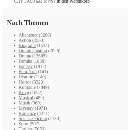
CHF
39.90
In den Warenkorb
inkl. MWST
Nach Themen
Abenteuer
(3200)
Action
(4563)
Biografie
(1434)
Dokumentation
(2026)
Drama
(13685)
Familie
(1838)
Fantasy
(1818)
Film-Noir
(141)
Historie
(1140)
Horror
(3323)
Komödie
(7849)
Krieg
(1062)
Musical
(489)
Musik
(969)
Mystery
(1971)
Romanze
(4341)
Science-Fiction
(1780)
Sport
(507)
Thriller
(5650)