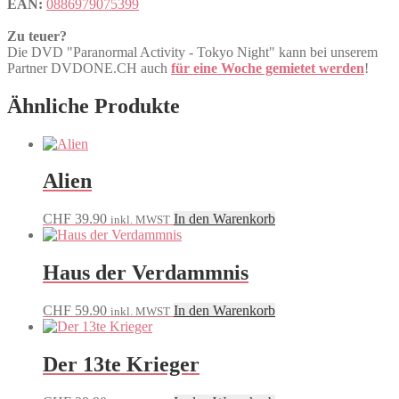
EAN:
0886979075399
Zu teuer?
Die DVD "Paranormal Activity - Tokyo Night" kann bei unserem
Partner DVDONE.CH auch
für eine Woche gemietet werden
!
Ähnliche Produkte
Alien
CHF
39.90
In den Warenkorb
inkl. MWST
Haus der Verdammnis
CHF
59.90
In den Warenkorb
inkl. MWST
Der 13te Krieger