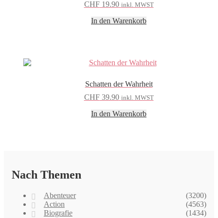
CHF
19.90
inkl. MWST
In den Warenkorb
Schatten der Wahrheit
CHF
39.90
inkl. MWST
In den Warenkorb
Nach Themen
Abenteuer
(3200)
Action
(4563)
Biografie
(1434)