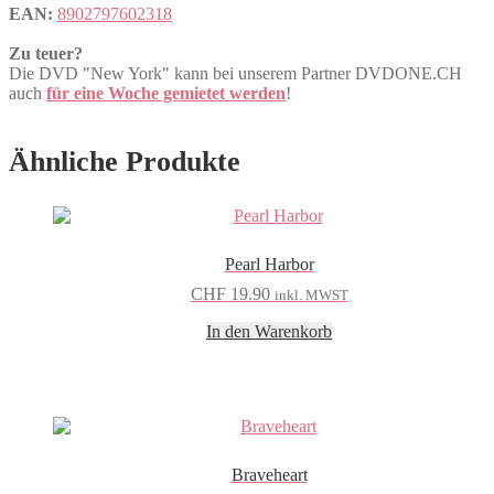
EAN:
8902797602318
Zu teuer?
Die DVD "New York" kann bei unserem Partner DVDONE.CH
auch
für eine Woche gemietet werden
!
Ähnliche Produkte
Pearl Harbor
CHF
19.90
inkl. MWST
In den Warenkorb
Braveheart