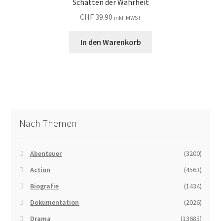
Schatten der Wahrheit
CHF
39.90
inkl. MWST
In den Warenkorb
Nach Themen
Abenteuer
(3200)
Action
(4563)
Biografie
(1434)
Dokumentation
(2026)
Drama
(13685)