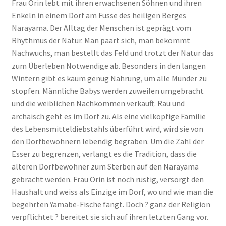
Frau Orin lebt mit ihren erwachsenen Söhnen und ihren
Enkeln in einem Dorf am Fusse des heiligen Berges
Narayama. Der Alltag der Menschen ist geprägt vom
Rhythmus der Natur. Man paart sich, man bekommt
Nachwuchs, man bestellt das Feld und trotzt der Natur das
zum Überleben Notwendige ab. Besonders in den langen
Wintern gibt es kaum genug Nahrung, um alle Münder zu
stopfen. Männliche Babys werden zuweilen umgebracht
und die weiblichen Nachkommen verkauft. Rau und
archaisch geht es im Dorf zu. Als eine vielköpfige Familie
des Lebensmitteldiebstahls überführt wird, wird sie von
den Dorfbewohnern lebendig begraben. Um die Zahl der
Esser zu begrenzen, verlangt es die Tradition, dass die
älteren Dorfbewohner zum Sterben auf den Narayama
gebracht werden. Frau Orin ist noch rüstig, versorgt den
Haushalt und weiss als Einzige im Dorf, wo und wie man die
begehrten Yamabe-Fische fängt. Doch ? ganz der Religion
verpflichtet ? bereitet sie sich auf ihren letzten Gang vor.