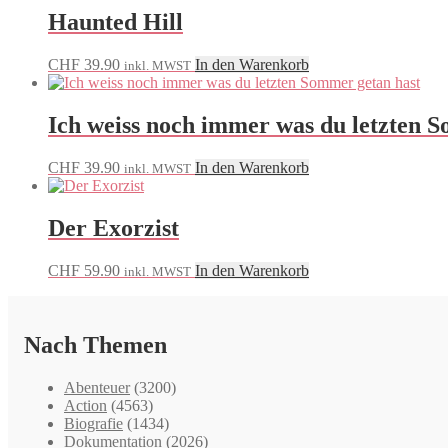
Haunted Hill
CHF
39.90
In den Warenkorb
inkl. MWST
Ich weiss noch immer was du letzten 
CHF
39.90
In den Warenkorb
inkl. MWST
Der Exorzist
CHF
59.90
In den Warenkorb
inkl. MWST
Nach Themen
Abenteuer
(3200)
Action
(4563)
Biografie
(1434)
Dokumentation
(2026)