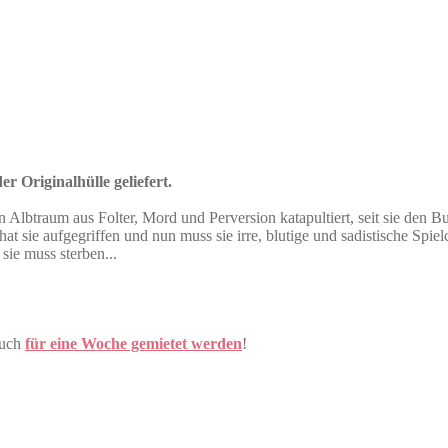
r Originalhülle geliefert.
 Albtraum aus Folter, Mord und Perversion katapultiert, seit sie den Bus
at sie aufgegriffen und nun muss sie irre, blutige und sadistische Spie
sie muss sterben...
auch
für eine Woche gemietet werden
!