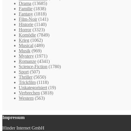
Drama
(13685)
Familie
(1838)
Fantasy
(1818)
Film-Noir
(141)
Historie
(1140)
Horror
(3323)
Komödie
(7849)
Krieg
(1062)
Musical
(489)
Musik
(969)
Mystery
(1971)
Romanze
(4341)
Science-Fiction
(1780)
Sport
(507)
Thriller
(5650)
Trickfilm
(1118)
Unkategorisiert
(19)
Verbrechen
(3818)
Western
(563)
Impressum
Hinder Internet GmbH