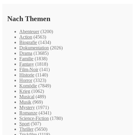
Nach Themen
Abenteuer
(3200)
Action
(4563)
Biografie
(1434)
Dokumentation
(2026)
Drama
(13685)
Familie
(1838)
Fantasy
(1818)
Film-Noir
(141)
Historie
(1140)
Horror
(3323)
Komödie
(7849)
Krieg
(1062)
Musical
(489)
Musik
(969)
Mystery
(1971)
Romanze
(4341)
Science-Fiction
(1780)
Sport
(507)
Thriller
(5650)
Trickfilm
(1118)