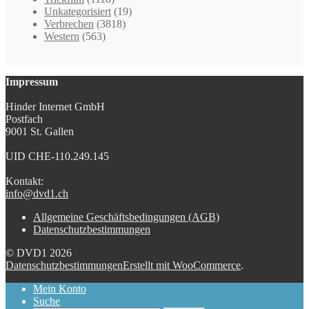
Unkategorisiert
(19)
Verbrechen
(3818)
Western
(563)
Impressum
Hinder Internet GmbH
Postfach
9001 St. Gallen
UID CHE-110.249.145
Kontakt:
info@dvd1.ch
Allgemeine Geschäftsbedingungen (AGB)
Datenschutzbestimmungen
© DVD1 2026
Datenschutzbestimmungen
Erstellt mit WooCommerce
.
Mein Konto
Suche