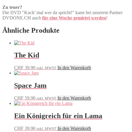
Zu teuer?
Die DVD "Kuck' mal wer da spricht!" kann bei unserem Partner
DVDONE.CH auch
für eine Woche gemietet werden
!
Ähnliche Produkte
The Kid
CHF
39.90
In den Warenkorb
inkl. MWST
Space Jam
CHF
59.90
In den Warenkorb
inkl. MWST
Ein Königreich für ein Lama
CHF
39.90
In den Warenkorb
inkl. MWST