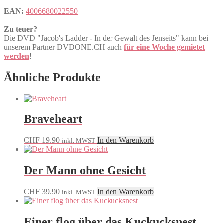
EAN:
4006680022550
Zu teuer?
Die DVD "Jacob's Ladder - In der Gewalt des Jenseits" kann bei
unserem Partner DVDONE.CH auch
für eine Woche gemietet
werden
!
Ähnliche Produkte
Braveheart
CHF
19.90
In den Warenkorb
inkl. MWST
Der Mann ohne Gesicht
CHF
39.90
In den Warenkorb
inkl. MWST
Einer flog über das Kuckucksnest