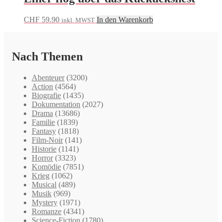
CHF
59.90
In den Warenkorb
inkl. MWST
Nach Themen
Abenteuer
(3200)
Action
(4564)
Biografie
(1435)
Dokumentation
(2027)
Drama
(13686)
Familie
(1839)
Fantasy
(1818)
Film-Noir
(141)
Historie
(1141)
Horror
(3323)
Komödie
(7851)
Krieg
(1062)
Musical
(489)
Musik
(969)
Mystery
(1971)
Romanze
(4341)
Science-Fiction
(1780)