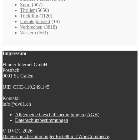
Sport
(507)
Thriller
(5650)
Trickfilm
(1120)
Unkategorisiert
(19)
Verbrechen
(3818)
Western
(563)
Impressum
Hinder Internet GmbH
Postfach
9001 St. Gallen
UID CHE-110.249.145
Kontakt:
info@dvd1.ch
Allgemeine Geschäftsbedingungen (AGB)
Datenschutzbestimmungen
© DVD1 2026
Datenschutzbestimmungen
Erstellt mit WooCommerce
.