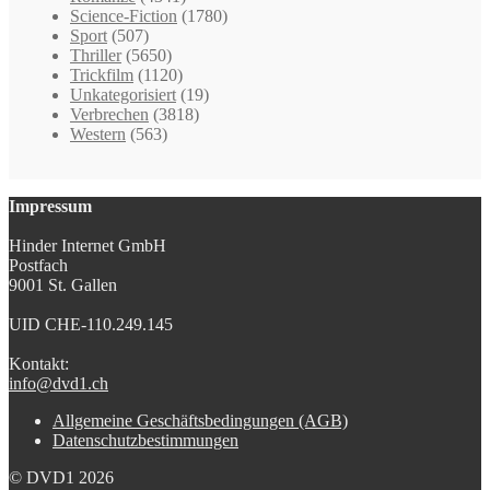
Science-Fiction
(1780)
Sport
(507)
Thriller
(5650)
Trickfilm
(1120)
Unkategorisiert
(19)
Verbrechen
(3818)
Western
(563)
Impressum
Hinder Internet GmbH
Postfach
9001 St. Gallen
UID CHE-110.249.145
Kontakt:
info@dvd1.ch
Allgemeine Geschäftsbedingungen (AGB)
Datenschutzbestimmungen
© DVD1 2026