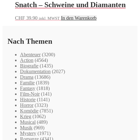
Snatch – Schweine und Diamanten
CHF
39.90
In den Warenkorb
inkl. MWST
Nach Themen
Abenteuer
(3200)
Action
(4564)
Biografie
(1435)
Dokumentation
(2027)
Drama
(13686)
Familie
(1839)
Fantasy
(1818)
Film-Noir
(141)
Historie
(1141)
Horror
(3323)
Komödie
(7851)
Krieg
(1062)
Musical
(489)
Musik
(969)
Mystery
(1971)
Romanze
(4341)