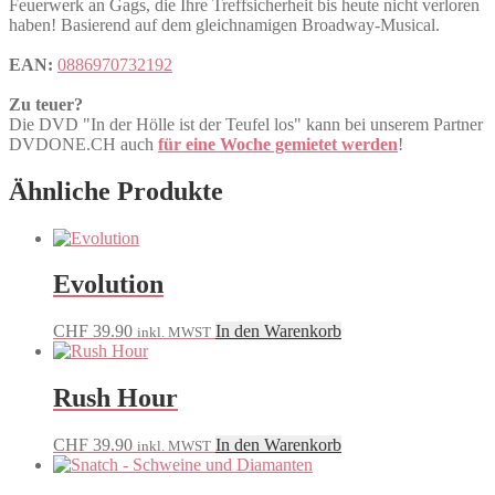
Feuerwerk an Gags, die Ihre Treffsicherheit bis heute nicht verloren
haben! Basierend auf dem gleichnamigen Broadway-Musical.
EAN:
0886970732192
Zu teuer?
Die DVD "In der Hölle ist der Teufel los" kann bei unserem Partner
DVDONE.CH auch
für eine Woche gemietet werden
!
Ähnliche Produkte
Evolution
CHF
39.90
In den Warenkorb
inkl. MWST
Rush Hour
CHF
39.90
In den Warenkorb
inkl. MWST