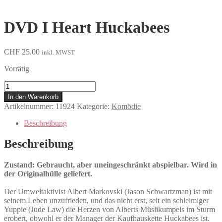
DVD I Heart Huckabees
CHF
25.00
inkl. MWST
Vorrätig
I
Heart
In den Warenkorb
Huckabees
Artikelnummer:
11924
Kategorie:
Komödie
Menge
Beschreibung
Beschreibung
Zustand: Gebraucht, aber uneingeschränkt abspielbar. Wird in
der Originalhülle geliefert.
Der Umweltaktivist Albert Markovski (Jason Schwartzman) ist mit
seinem Leben unzufrieden, und das nicht erst, seit ein schleimiger
Yuppie (Jude Law) die Herzen von Alberts Müslikumpels im Sturm
erobert, obwohl er der Manager der Kaufhauskette Huckabees ist.