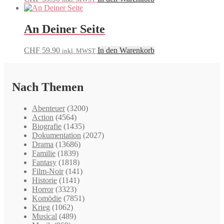
An Deiner Seite
CHF
59.90
In den Warenkorb
inkl. MWST
Nach Themen
Abenteuer
(3200)
Action
(4564)
Biografie
(1435)
Dokumentation
(2027)
Drama
(13686)
Familie
(1839)
Fantasy
(1818)
Film-Noir
(141)
Historie
(1141)
Horror
(3323)
Komödie
(7851)
Krieg
(1062)
Musical
(489)