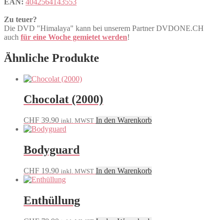
EAN:
4042564143553
Zu teuer?
Die DVD "Himalaya" kann bei unserem Partner DVDONE.CH
auch
für eine Woche gemietet werden
!
Ähnliche Produkte
Chocolat (2000)
CHF
39.90
In den Warenkorb
inkl. MWST
Bodyguard
CHF
19.90
In den Warenkorb
inkl. MWST
Enthüllung