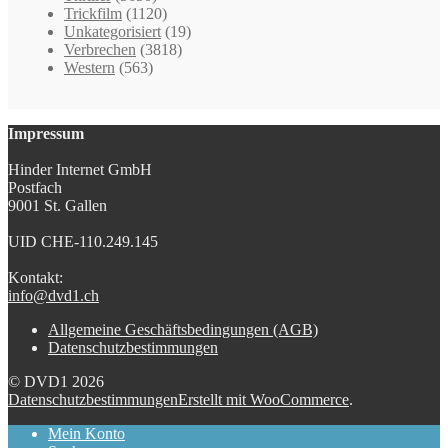
Trickfilm
(1120)
Unkategorisiert
(19)
Verbrechen
(3818)
Western
(563)
Impressum
Hinder Internet GmbH
Postfach
9001 St. Gallen
UID CHE-110.249.145
Kontakt:
info@dvd1.ch
Allgemeine Geschäftsbedingungen (AGB)
Datenschutzbestimmungen
© DVD1 2026
Datenschutzbestimmungen
Erstellt mit WooCommerce
.
Mein Konto