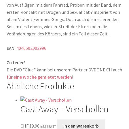
von Ausflügen mit dem Fahrrad, Proben mit der Band, dem
ersten Kontakt mit Drogen und Sexualität ? inspiriert von
alten Violent Femmes-Songs. Doch auch die irritierenden
Seiten des Lebens, wie der Streit der Eltern oder die
Veränderungen des Körpers, sind ein Teil dieser Zeit...
EAN:
4040592002996
Zu teuer?
Die DVD "Glue" kann bei unserem Partner DVDONE.CH auch
für eine Woche gemietet werden
!
Ähnliche Produkte
Cast Away – Verschollen
CHF
19.90
In den Warenkorb
inkl. MWST