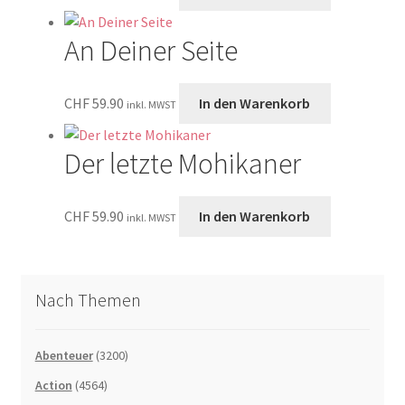
An Deiner Seite
CHF
59.90
In den Warenkorb
inkl. MWST
Der letzte Mohikaner
CHF
59.90
In den Warenkorb
inkl. MWST
Nach Themen
Abenteuer
(3200)
Action
(4564)