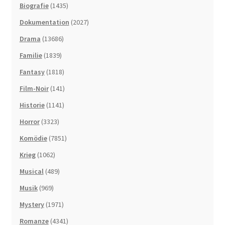
Biografie
(1435)
Dokumentation
(2027)
Drama
(13686)
Familie
(1839)
Fantasy
(1818)
Film-Noir
(141)
Historie
(1141)
Horror
(3323)
Komödie
(7851)
Krieg
(1062)
Musical
(489)
Musik
(969)
Mystery
(1971)
Romanze
(4341)