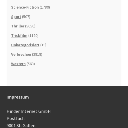
Science-Fiction
(1780)
Sport
(507)
Thriller
(5650)
Trickfilm
(1120)
Unkategorisiert
(19)
Verbrechen
(3818)
Western
(563)
Impressum
Hinder Internet GmbH
Postfach
9001 St. Gallen