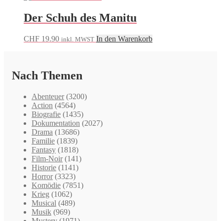
Der Schuh des Manitu
CHF
19.90
In den Warenkorb
inkl. MWST
Nach Themen
Abenteuer
(3200)
Action
(4564)
Biografie
(1435)
Dokumentation
(2027)
Drama
(13686)
Familie
(1839)
Fantasy
(1818)
Film-Noir
(141)
Historie
(1141)
Horror
(3323)
Komödie
(7851)
Krieg
(1062)
Musical
(489)
Musik
(969)
Mystery
(1971)