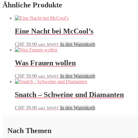
Ähnliche Produkte
Eine Nacht bei McCool’s
CHF
39.90
In den Warenkorb
inkl. MWST
Was Frauen wollen
CHF
59.90
In den Warenkorb
inkl. MWST
Snatch – Schweine und Diamanten
CHF
39.90
In den Warenkorb
inkl. MWST
Nach Themen