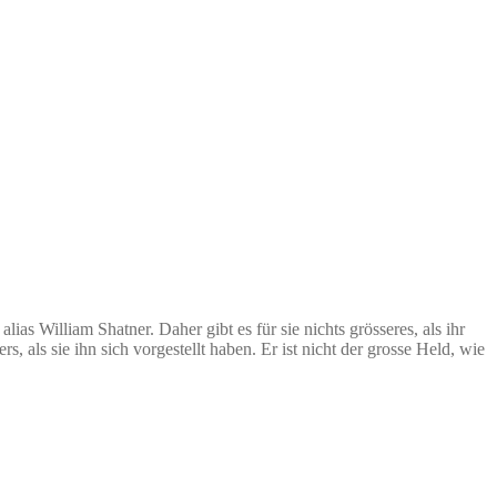
s William Shatner. Daher gibt es für sie nichts grösseres, als ihr
s, als sie ihn sich vorgestellt haben. Er ist nicht der grosse Held, wie