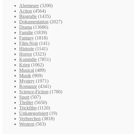
Abenteuer
(3200)
Action
(4564)
Biografie
(1435)
Dokumentation
(2027)
Drama
(13686)
Familie
(1839)
Fantasy
(1818)
Film-Noir
(141)
Historie
(1141)
Horror
(3323)
Komödie
(7851)
Krieg
(1062)
Musical
(489)
Musik
(969)
Mystery
(1971)
Romanze
(4341)
Science-Fiction
(1780)
Sport
(507)
Thriller
(5650)
Trickfilm
(1120)
Unkategorisiert
(19)
Verbrechen
(3818)
Western
(563)