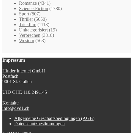
Romanze
(4341)
Science-Fiction
(1780)
Sport
(507)
Thriller
(5650)
Trickfilm
(1118)
Unkategorisiert
(19)
Verbrechen
(3818)
Western
(563)
Impressum
Hinder Internet GmbH
Postfach
9001 St. Gallen
UID CHE-110.249.145
Kontakt:
info@dvd1.ch
Allgemeine Geschäftsbedingungen (AGB)
Datenschutzbestimmungen