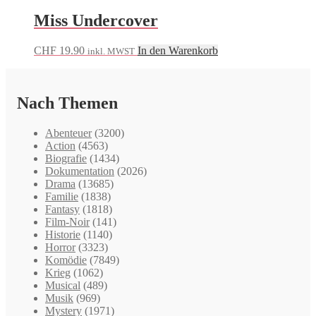
Miss Undercover
CHF
19.90
In den Warenkorb
inkl. MWST
Nach Themen
Abenteuer
(3200)
Action
(4563)
Biografie
(1434)
Dokumentation
(2026)
Drama
(13685)
Familie
(1838)
Fantasy
(1818)
Film-Noir
(141)
Historie
(1140)
Horror
(3323)
Komödie
(7849)
Krieg
(1062)
Musical
(489)
Musik
(969)
Mystery
(1971)