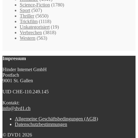
Science-Fiction
(1780)
Sport
(507)
Thriller
(5650)
Trickfilm
(1118)
Unkategorisiert
(19)
Verbrechen
(3818)
Western
(563)
Impressum
Hinder Internet GmbH
Postfach
9001 St. Gallen
UID CHE-110.249.145
Kontakt:
info@dvd1.ch
Allgemeine Geschäftsbedingungen (AGB)
Datenschutzbestimmungen
© DVD1 2026