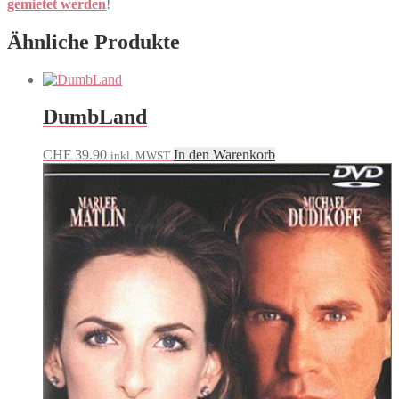
gemietet werden
!
Ähnliche Produkte
DumbLand
CHF
39.90
In den Warenkorb
inkl. MWST