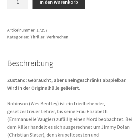
In den Warenkorb
Cadillac
Menge
Artikelnummer:
17297
Kategorien:
Thriller
,
Verbrechen
Beschreibung
Zustand: Gebraucht, aber uneingeschränkt abspielbar.
Wird in der Originalhülle geliefert.
Robinson (Wes Bentley) ist ein friedliebender,
gesetzestreuer Lehrer, bis seine Frau Elizabeth
(Emmanuelle Vaugier) zufällig einen Mord beobachtet. Bei
dem Killer handelt es sich ausgerechnet um Jimmy Dolan
(Christian Slater), den skrupellosesten und