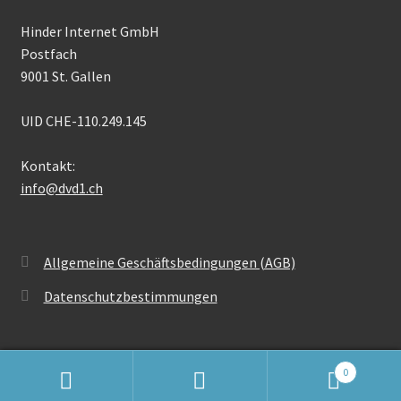
Hinder Internet GmbH
Postfach
9001 St. Gallen
UID CHE-110.249.145
Kontakt:
info@dvd1.ch
Allgemeine Geschäftsbedingungen (AGB)
Datenschutzbestimmungen
0
Suchen
Suchen