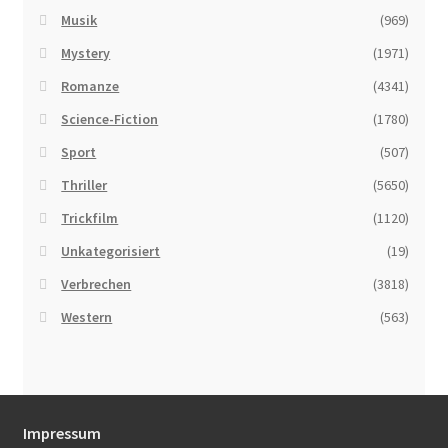
Musik
(969)
Mystery
(1971)
Romanze
(4341)
Science-Fiction
(1780)
Sport
(507)
Thriller
(5650)
Trickfilm
(1120)
Unkategorisiert
(19)
Verbrechen
(3818)
Western
(563)
Impressum