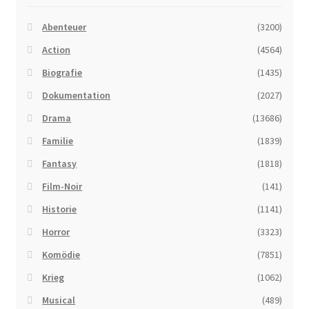
Abenteuer
(3200)
Action
(4564)
Biografie
(1435)
Dokumentation
(2027)
Drama
(13686)
Familie
(1839)
Fantasy
(1818)
Film-Noir
(141)
Historie
(1141)
Horror
(3323)
Komödie
(7851)
Krieg
(1062)
Musical
(489)