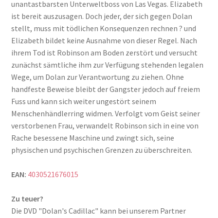
unantastbarsten Unterweltboss von Las Vegas. Elizabeth
ist bereit auszusagen. Doch jeder, der sich gegen Dolan
stellt, muss mit tödlichen Konsequenzen rechnen ? und
Elizabeth bildet keine Ausnahme von dieser Regel. Nach
ihrem Tod ist Robinson am Boden zerstört und versucht
zunächst sämtliche ihm zur Verfügung stehenden legalen
Wege, um Dolan zur Verantwortung zu ziehen. Ohne
handfeste Beweise bleibt der Gangster jedoch auf freiem
Fuss und kann sich weiter ungestört seinem
Menschenhändlerring widmen. Verfolgt vom Geist seiner
verstorbenen Frau, verwandelt Robinson sich in eine von
Rache besessene Maschine und zwingt sich, seine
physischen und psychischen Grenzen zu überschreiten.
EAN:
4030521676015
Zu teuer?
Die DVD "Dolan's Cadillac" kann bei unserem Partner