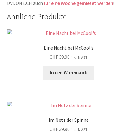
DVDONE.CH auch
für eine Woche gemietet werden
!
Ähnliche Produkte
Eine Nacht bei McCool’s
CHF
39.90
inkl. MWST
In den Warenkorb
Im Netz der Spinne
CHF
39.90
inkl. MWST