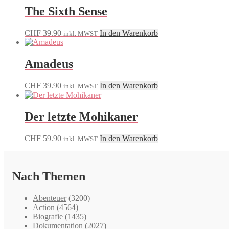
The Sixth Sense
CHF
39.90
In den Warenkorb
inkl. MWST
Amadeus
CHF
39.90
In den Warenkorb
inkl. MWST
Der letzte Mohikaner
CHF
59.90
In den Warenkorb
inkl. MWST
Nach Themen
Abenteuer
(3200)
Action
(4564)
Biografie
(1435)
Dokumentation
(2027)