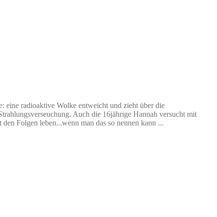
: eine radioaktive Wolke entweicht und zieht über die
r Strahlungsverseuchung. Auch die 16jährige Hannah versucht mit
t den Folgen leben...wenn man das so nennen kann ...