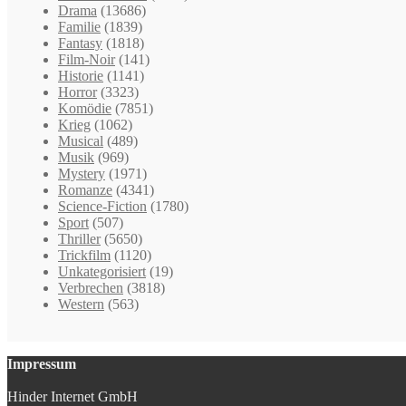
Drama
(13686)
Familie
(1839)
Fantasy
(1818)
Film-Noir
(141)
Historie
(1141)
Horror
(3323)
Komödie
(7851)
Krieg
(1062)
Musical
(489)
Musik
(969)
Mystery
(1971)
Romanze
(4341)
Science-Fiction
(1780)
Sport
(507)
Thriller
(5650)
Trickfilm
(1120)
Unkategorisiert
(19)
Verbrechen
(3818)
Western
(563)
Impressum
Hinder Internet GmbH