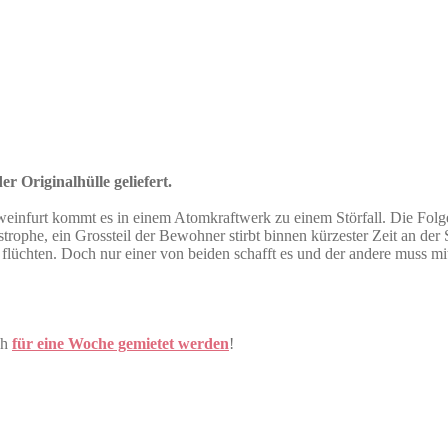
r Originalhülle geliefert.
weinfurt kommt es in einem Atomkraftwerk zu einem Störfall. Die Folge
trophe, ein Grossteil der Bewohner stirbt binnen kürzester Zeit an de
üchten. Doch nur einer von beiden schafft es und der andere muss mi
ch
für eine Woche gemietet werden
!