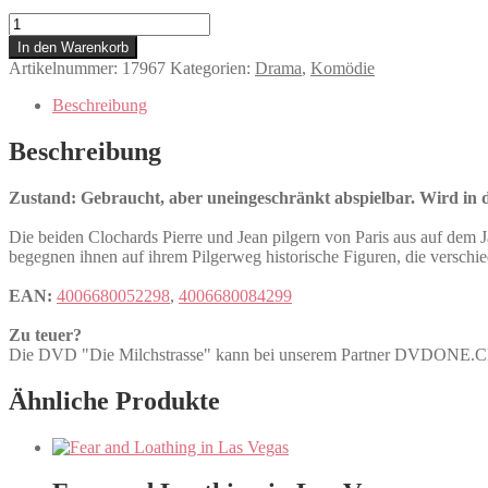
Die
Milchstrasse
In den Warenkorb
Menge
Artikelnummer:
17967
Kategorien:
Drama
,
Komödie
Beschreibung
Beschreibung
Zustand: Gebraucht, aber uneingeschränkt abspielbar. Wird in de
Die beiden Clochards Pierre und Jean pilgern von Paris aus auf dem
begegnen ihnen auf ihrem Pilgerweg historische Figuren, die verschie
EAN:
4006680052298
,
4006680084299
Zu teuer?
Die DVD "Die Milchstrasse" kann bei unserem Partner DVDONE.
Ähnliche Produkte