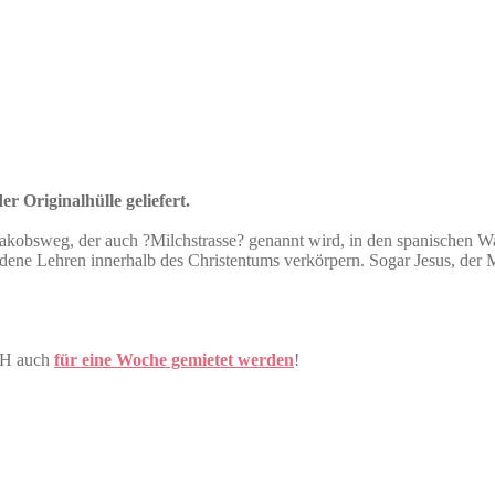
r Originalhülle geliefert.
 Jakobsweg, der auch ?Milchstrasse? genannt wird, in den spanischen W
dene Lehren innerhalb des Christentums verkörpern. Sogar Jesus, der M
CH auch
für eine Woche gemietet werden
!