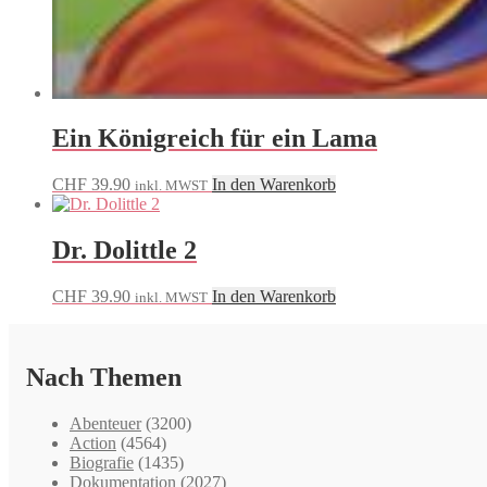
Ein Königreich für ein Lama
CHF
39.90
In den Warenkorb
inkl. MWST
Dr. Dolittle 2
CHF
39.90
In den Warenkorb
inkl. MWST
Nach Themen
Abenteuer
(3200)
Action
(4564)
Biografie
(1435)
Dokumentation
(2027)