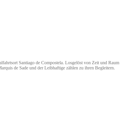
alfahrtsort Santiago de Compostela. Losgelöst von Zeit und Raum
arquis de Sade und der Leibhaftige zählen zu ihren Begleitern.