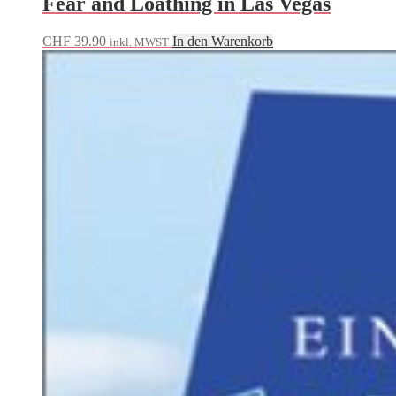
Fear and Loathing in Las Vegas
CHF
39.90
In den Warenkorb
inkl. MWST