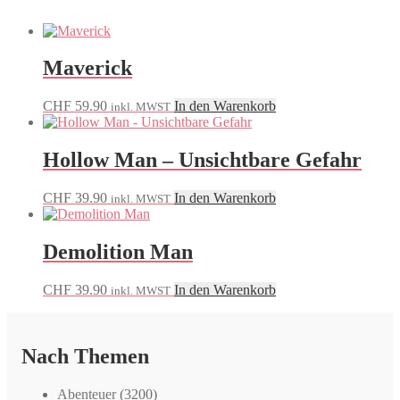
Maverick
CHF
59.90
In den Warenkorb
inkl. MWST
Hollow Man – Unsichtbare Gefahr
CHF
39.90
In den Warenkorb
inkl. MWST
Demolition Man
CHF
39.90
In den Warenkorb
inkl. MWST
Nach Themen
Abenteuer
(3200)