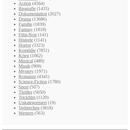
Action
(4564)
Biografie
(1435)
Dokumentation
(2027)
Drama
(13686)
Familie
(1839)
Fantasy
(1818)
Film-Noir
(141)
Historie
(1141)
Horror
(3323)
Komödie
(7851)
Krieg
(1062)
Musical
(489)
Musik
(969)
Mystery
(1971)
Romanze
(4341)
Science-Fiction
(1780)
Sport
(507)
Thriller
(5650)
Trickfilm
(1120)
Unkategorisiert
(19)
Verbrechen
(3818)
Western
(563)