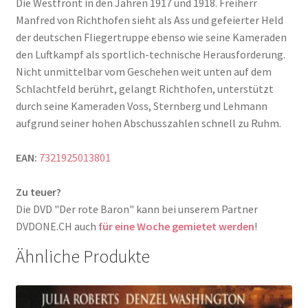
Die Westfront in den Jahren 1917 und 1918. Freiherr
Manfred von Richthofen sieht als Ass und gefeierter Held
der deutschen Fliegertruppe ebenso wie seine Kameraden
den Luftkampf als sportlich-technische Herausforderung.
Nicht unmittelbar vom Geschehen weit unten auf dem
Schlachtfeld berührt, gelangt Richthofen, unterstützt
durch seine Kameraden Voss, Sternberg und Lehmann
aufgrund seiner hohen Abschusszahlen schnell zu Ruhm.
EAN:
7321925013801
Zu teuer?
Die DVD "Der rote Baron" kann bei unserem Partner
DVDONE.CH auch
für eine Woche gemietet werden
!
Ähnliche Produkte