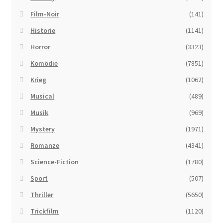
Film-Noir
(141)
Historie
(1141)
Horror
(3323)
Komödie
(7851)
Krieg
(1062)
Musical
(489)
Musik
(969)
Mystery
(1971)
Romanze
(4341)
Science-Fiction
(1780)
Sport
(507)
Thriller
(5650)
Trickfilm
(1120)