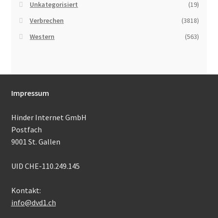
Unkategorisiert
(19)
Verbrechen
(3818)
Western
(563)
Impressum
Hinder Internet GmbH
Postfach
9001 St. Gallen
UID CHE-110.249.145
Kontakt:
info@dvd1.ch