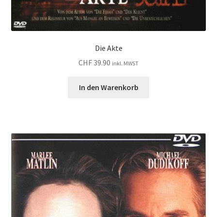
Die Akte
CHF
39.90
inkl. MWST
In den Warenkorb