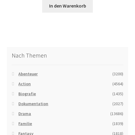
In den Warenkorb
Nach Themen
Abenteuer
(3200)
Action
(4564)
Biografie
(1435)
Dokumentation
(2027)
Drama
(13686)
Familie
(1839)
Fantasy
(1818)