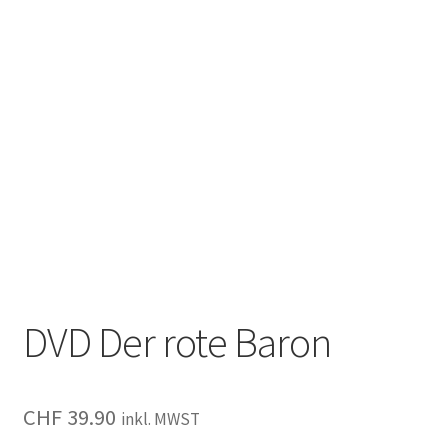
DVD Der rote Baron
CHF
39.90
inkl. MWST