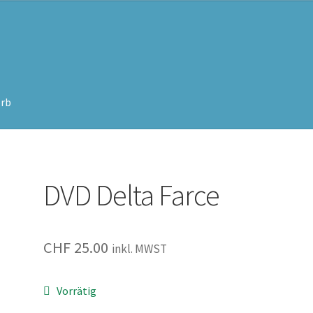
rb
DVD Delta Farce
CHF
25.00
inkl. MWST
Vorrätig