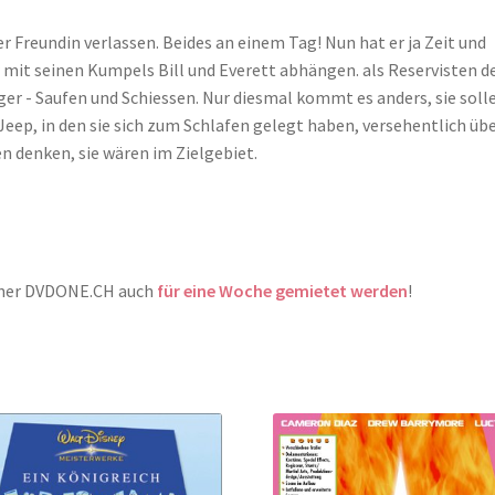
er Freundin verlassen. Beides an einem Tag! Nun hat er ja Zeit und
r mit seinen Kumpels Bill und Everett abhängen. als Reservisten d
r - Saufen und Schiessen. Nur diesmal kommt es anders, sie solle
 Jeep, in den sie sich zum Schlafen gelegt haben, versehentlich üb
n denken, sie wären im Zielgebiet.
rtner DVDONE.CH auch
für eine Woche gemietet werden
!