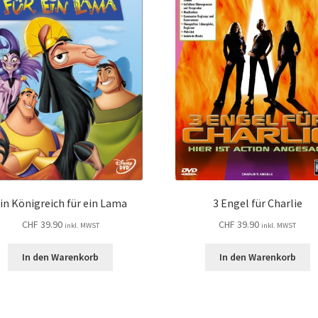
in Königreich für ein Lama
3 Engel für Charlie
CHF
39.90
CHF
39.90
inkl. MWST
inkl. MWST
In den Warenkorb
In den Warenkorb