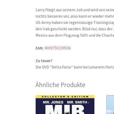
Larry fliegt aus seinem Job und wird von sein
nichts besseres vor, also kann er wieder meh
US-Army haben sie regelmässige Trainingslage
den Irak geschickt werden. Blöd nur, dass der
Mexico aus dem Flugzeug fällt und die Chaote
EAN:
4009750239506
Zu teuer?
Die DVD "Delta Farce" kann bei unserem Pa
Ähnliche Produkte