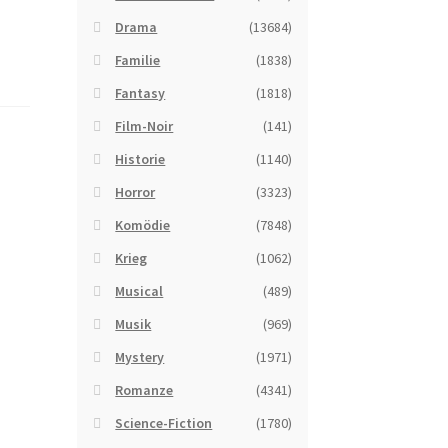
Drama
(13684)
Familie
(1838)
Fantasy
(1818)
Film-Noir
(141)
Historie
(1140)
Horror
(3323)
Komödie
(7848)
Krieg
(1062)
Musical
(489)
Musik
(969)
Mystery
(1971)
Romanze
(4341)
Science-Fiction
(1780)