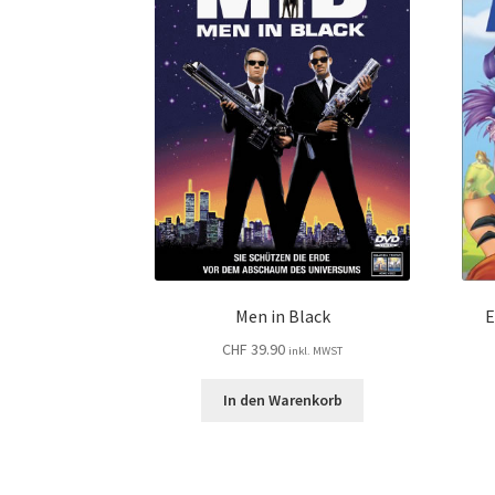
Men in Black
E
CHF
39.90
inkl. MWST
In den Warenkorb