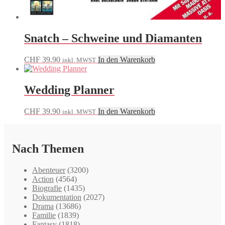
Snatch – Schweine und Diamanten
CHF
39.90
In den Warenkorb
inkl. MWST
Wedding Planner
CHF
39.90
In den Warenkorb
inkl. MWST
Nach Themen
Abenteuer
(3200)
Action
(4564)
Biografie
(1435)
Dokumentation
(2027)
Drama
(13686)
Familie
(1839)
Fantasy
(1818)