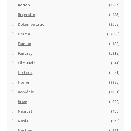
Action
(4564)
Biografie
(1435)
Dokumentation
(2027)
Drama
(13686)
Familie
(1839)
Fantasy
(1818)
Film-Noir
(141)
Historie
(1141)
Horror
(3323)
Komödie
(7851)
Krieg
(1062)
Musical
(489)
Musik
(969)
Mystery
(1971)